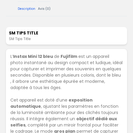
Description
Avis (0)
SM TIPS TITLE
SM Tips Title
L’
Instax Mini 12 bleu
de
Fujifilm
est un appareil
photo instantané au design compact et ludique, idéal
pour capturer et imprimer des souvenirs en quelques
secondes.
Disponible en plusieurs coloris, dont le bleu
, il arbore une esthétique épurée et moderne,
adaptée à tous les âges.
Cet appareil est doté d’une
exposition
automatique
, ajustant les paramètres en fonction
de la luminosité ambiante pour des clichés toujours
réussis.
Il intègre également un
objectif dédié aux
selfies
, complété par un miroir frontal pour faciliter
le cadrage.
Le mode
gros plan
permet de capturer