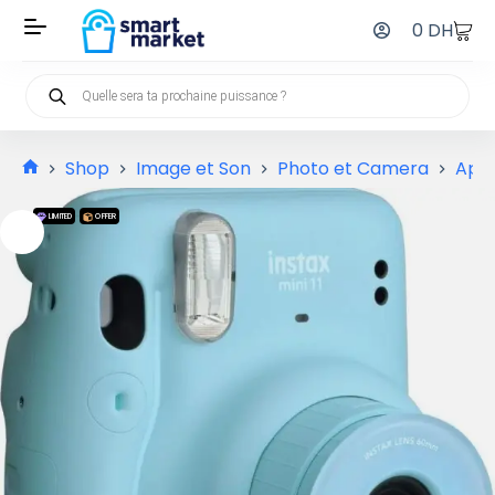
0
DH
Shop
Image et Son
Photo et Camera
Appa
LIMITED
OFFER