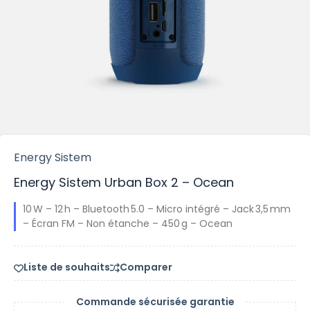
Energy Sistem
Energy Sistem Urban Box 2 – Ocean
10 W – 12 h – Bluetooth 5.0 – Micro intégré – Jack 3,5 mm
– Écran FM – Non étanche – 450 g – Ocean
Liste de souhaits
Comparer
Commande sécurisée garantie