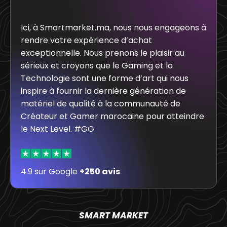
Ici, à Smartmarket.ma, nous nous engageons à
rendre votre expérience d’achat
exceptionnelle. Nous prenons le plaisir au
sérieux et croyons que le Gaming et la
Technologie sont une forme d’art qui nous
inspire à fournir la dernière génération de
matériel de qualité à la communauté de
Créateur et Gamer marocaine pour atteindre
le Next Level. #GG
4.9 sur Google
+250 avis
SMART MARKET