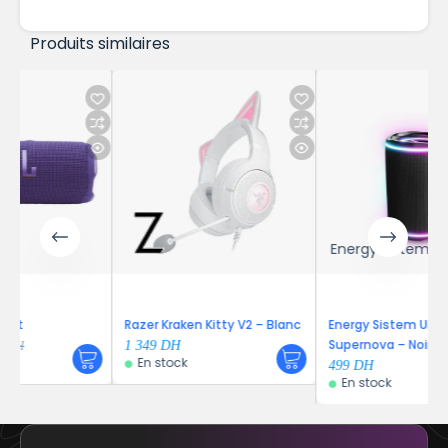
Produits similaires
Energy Sistem
Razer Kraken Kitty V2 – Blanc
Energy Sistem Urban Box
Supernova – Noir
1 349
DH
En stock
499
DH
En stock