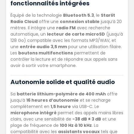
fonctionnalités intégrées
Équipé de la technologie
Bluetooth 5.3
, le
Starlit
Radio Cloud
offre une
connexion stable
jusqu’à 20
mètres.
Il intègre une
radio FM
avec recherche
automatique, un
lecteur de carte microSD
(jusqu’à
128 Go) compatible avec les formats MP3/WAV, et
une
entrée audio 3,5 mm
pour une utilisation filaire.
Les
boutons multifonctions
permettent de
contrôler la lecture et de répondre aux appels sans
avoir à sortir votre smartphone.
Autonomie solide et qualité audio
Sa
batterie lithium-polymère de 400 mAh
offre
jusqu’à
16 heures d’autonomie
et se recharge
complètement en
1,5 heure
via USB-C.
Le
microphone intégré
permet des appels mains libres
clairs, avec une sensibilité de
-38 dB ± 3 dB
et une
plage de fréquence de
100 Hz à 10 kHz
.
La
compatibilité avec les
assistants vocaux
tels que