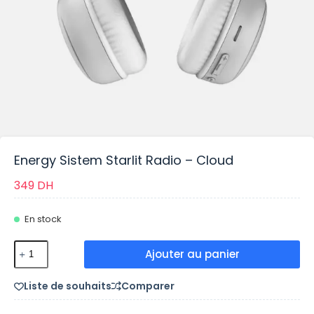
Energy Sistem Starlit Radio – Cloud
349
DH
En stock
Ajouter au panier
Liste de souhaits
Comparer