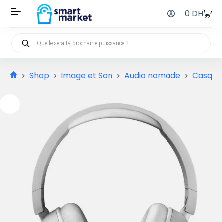
0
DH
Shop
Image et Son
Audio nomade
Casque