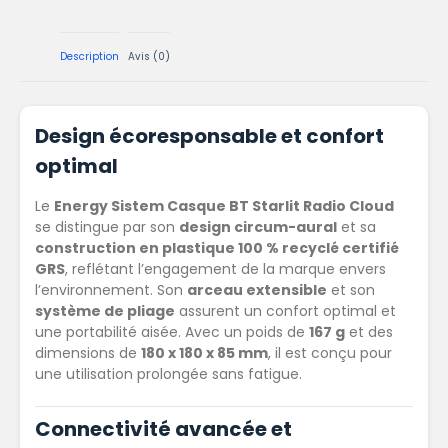
Description
Avis (0)
Design écoresponsable et confort
optimal
Le
Energy Sistem Casque BT Starlit Radio Cloud
se distingue par son
design circum-aural
et sa
construction en plastique 100 % recyclé certifié
GRS
, reflétant l’engagement de la marque envers
l’environnement.
Son
arceau extensible
et son
système de pliage
assurent un confort optimal et
une portabilité aisée.
Avec un poids de
167 g
et des
dimensions de
180 x 180 x 85 mm
, il est conçu pour
une utilisation prolongée sans fatigue.
Connectivité avancée et