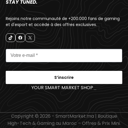
STAY TUNED.
Rejoins notre communauté de +200.000 fans de gaming
et d'esport et accède à des offres exclusives.
S’inscrire
YOUR SMART MARKET SHOP
_
Copyright © 2026 - SmartMarket.ma | Boutique
High-Tech & Gaming au Maroc – Offres & Prix Mini.