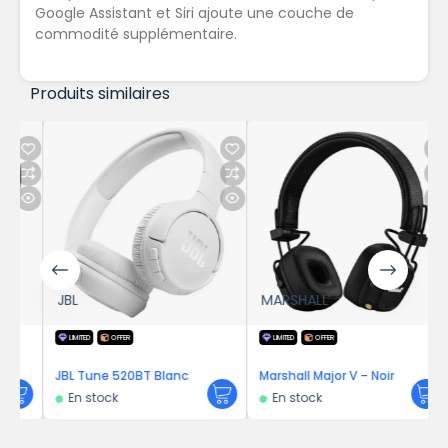
Google Assistant et Siri ajoute une couche de
commodité supplémentaire.
Produits similaires
JBL
MARSHALL
LIMITED
OFFER
LIMITED
OFFER
JBL Tune 520BT Blanc
Marshall Major V – Noir
En stock
En stock