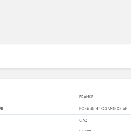
FRANKE
UR
FCK96514TCGMGBXS 5F
GAZ