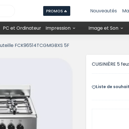
Nouveautés
Ma
PROMOS 🔥
PC et Ordinateur
Impression
Image et Son
outeille FCK96514TCGMGBXS 5F
CUISINIÈRE 5 f
Liste de souhai