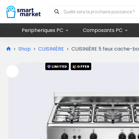
Peripheriques PC
Composants PC
Shop
CUISINIÈRE
CUISINIÈRE 5 feux cache-b
LIMITED
OFFER