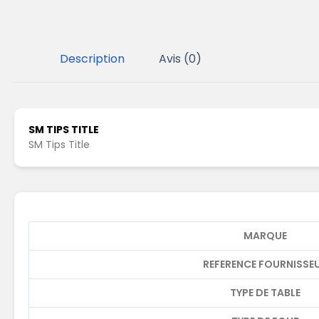
Description
Avis (0)
SM TIPS TITLE
SM Tips Title
MARQUE
REFERENCE FOURNISSE
TYPE DE TABLE