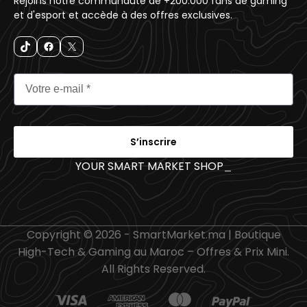
Rejoins notre communauté de +200.000 fans de gaming
et d'esport et accède à des offres exclusives.
S’inscrire
YOUR SMART MARKET SHOP
_
Copyright © 2026 - SmartMarket.ma | Boutique
High-Tech & Gaming au Maroc – Offres & Prix Mini.
All Rights Reserved.