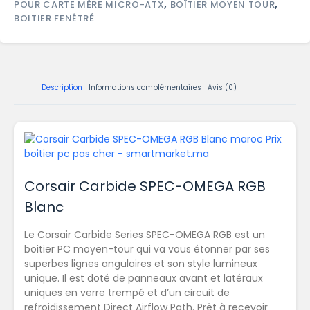
POUR CARTE MÈRE MICRO-ATX
,
BOÎTIER MOYEN TOUR
,
BOITIER FENÊTRÉ
Description
Informations complémentaires
Avis (0)
Corsair Carbide SPEC-OMEGA RGB
Blanc
Le Corsair Carbide Series SPEC-OMEGA RGB est un
boitier PC moyen-tour qui va vous étonner par ses
superbes lignes angulaires et son style lumineux
unique. Il est doté de panneaux avant et latéraux
uniques en verre trempé et d’un circuit de
refroidissement Direct Airflow Path. Prêt à recevoir