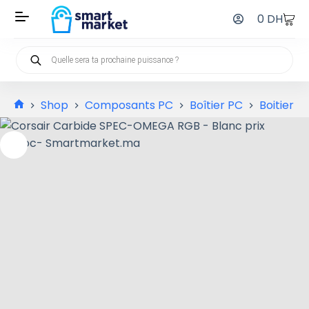
0
DH
Shop
Composants PC
Boîtier PC
Boitier 