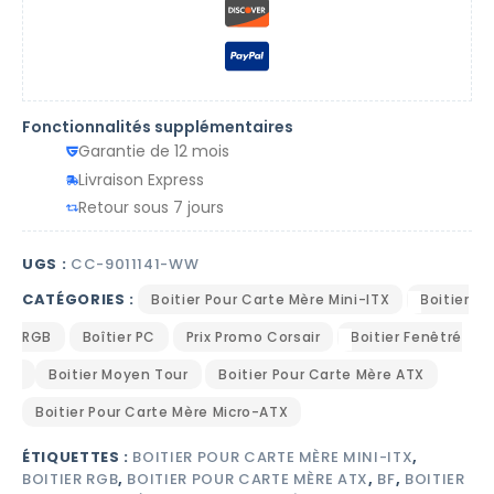
Fonctionnalités supplémentaires
Garantie de 12 mois
Livraison Express
Retour sous 7 jours
UGS :
CC-9011141-WW
CATÉGORIES :
Boitier Pour Carte Mère Mini-ITX
Boitier
RGB
Boîtier PC
Prix Promo Corsair
Boitier Fenêtré
Boitier Moyen Tour
Boitier Pour Carte Mère ATX
Boitier Pour Carte Mère Micro-ATX
ÉTIQUETTES :
BOITIER POUR CARTE MÈRE MINI-ITX
,
BOITIER RGB
,
BOITIER POUR CARTE MÈRE ATX
,
BF
,
BOITIER