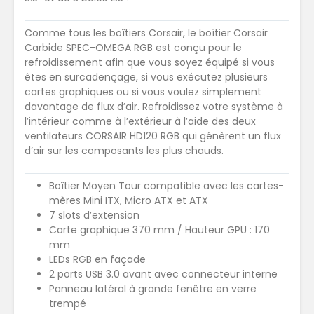
Comme tous les boîtiers Corsair, le boîtier Corsair
Carbide SPEC-OMEGA RGB est conçu pour le
refroidissement afin que vous soyez équipé si vous
êtes en surcadençage, si vous exécutez plusieurs
cartes graphiques ou si vous voulez simplement
davantage de flux d’air. Refroidissez votre système à
l’intérieur comme à l’extérieur à l’aide des deux
ventilateurs CORSAIR HD120 RGB qui génèrent un flux
d’air sur les composants les plus chauds.
Boîtier Moyen Tour compatible avec les cartes-
mères Mini ITX, Micro ATX et ATX
7 slots d’extension
Carte graphique 370 mm / Hauteur GPU : 170
mm
LEDs RGB en façade
2 ports USB 3.0 avant avec connecteur interne
Panneau latéral à grande fenêtre en verre
trempé