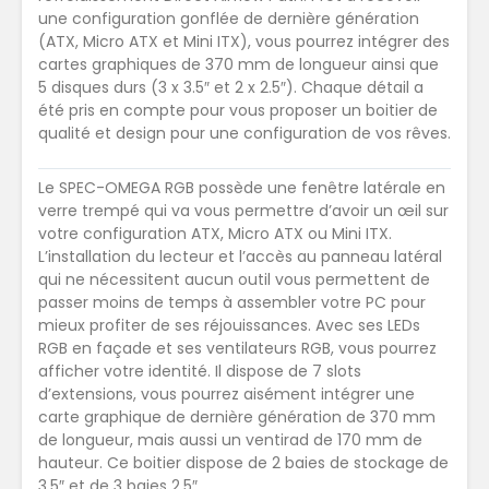
une configuration gonflée de dernière génération
(ATX, Micro ATX et Mini ITX), vous pourrez intégrer des
cartes graphiques de 370 mm de longueur ainsi que
5 disques durs (3 x 3.5″ et 2 x 2.5″). Chaque détail a
été pris en compte pour vous proposer un boitier de
qualité et design pour une configuration de vos rêves.
Le SPEC-OMEGA RGB possède une fenêtre latérale en
verre trempé qui va vous permettre d’avoir un œil sur
votre configuration ATX, Micro ATX ou Mini ITX.
L’installation du lecteur et l’accès au panneau latéral
qui ne nécessitent aucun outil vous permettent de
passer moins de temps à assembler votre PC pour
mieux profiter de ses réjouissances. Avec ses LEDs
RGB en façade et ses ventilateurs RGB, vous pourrez
afficher votre identité. Il dispose de 7 slots
d’extensions, vous pourrez aisément intégrer une
carte graphique de dernière génération de 370 mm
de longueur, mais aussi un ventirad de 170 mm de
hauteur. Ce boitier dispose de 2 baies de stockage de
3.5″ et de 3 baies 2.5″.