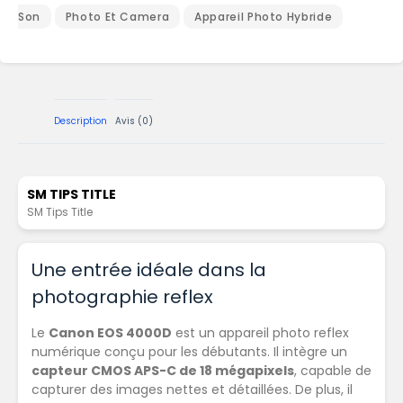
Son
Photo Et Camera
Appareil Photo Hybride
Description
Avis (0)
SM TIPS TITLE
SM Tips Title
Une entrée idéale dans la
photographie reflex
Le
Canon EOS 4000D
est un appareil photo reflex
numérique conçu pour les débutants. Il intègre un
capteur CMOS APS-C de 18 mégapixels
, capable de
capturer des images nettes et détaillées. De plus, il