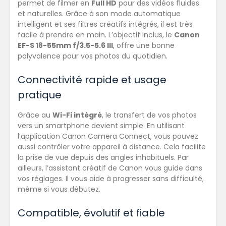
permet de filmer en
Full HD
pour des vidéos fluides
et naturelles. Grâce à son mode automatique
intelligent et ses filtres créatifs intégrés, il est très
facile à prendre en main. L’objectif inclus, le
Canon
EF-S 18-55mm f/3.5-5.6 III
, offre une bonne
polyvalence pour vos photos du quotidien.
Connectivité rapide et usage
pratique
Grâce au
Wi-Fi intégré
, le transfert de vos photos
vers un smartphone devient simple. En utilisant
l’application Canon Camera Connect, vous pouvez
aussi contrôler votre appareil à distance. Cela facilite
la prise de vue depuis des angles inhabituels. Par
ailleurs, l’assistant créatif de Canon vous guide dans
vos réglages. Il vous aide à progresser sans difficulté,
même si vous débutez.
Compatible, évolutif et fiable