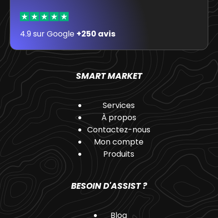
4.9 sur Google
+250 avis
SMART MARKET
Services
À propos
Contactez-nous
Mon compte
Produits
BESOIN D'ASSIST ?
Blog