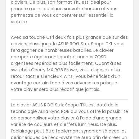
claviers. De plus, son format TKL est idéal pour
prendre moins de place sur votre bureau et vous
permettre de vous concentrer sur l’essentiel, la
victoire !
Avec sa touche Ctrl deux fois plus grande que sur des
claviers classiques, le ASUS ROG Strix Scope TKL vous
fera gagner de nombreuses batailles. Le clavier
comporte également quatre touches ZQSD
argentées repérables plus facilement. Quant à ses
switches Cherry MX RGB Brown, vous disposez d’un
retour tactile silencieux. Ainsi, vous bénéficiez d’un
avantage certain face à vos adversaires puisque
votre clavier sera plus réactif que jamais.
Le clavier ASUS ROG Strix Scope TKL est doté de la
technologie Aura Sync RGB qui vous offre la possibilité
de personnaliser votre clavier à l’aide d’une grande
variété de couleurs et d’effets lumineux. De plus,
l’éclairage peut être facilement synchronisé avec les
périphériques de l’éco-système Aura afin de créer un