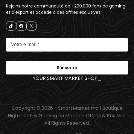
Rejoins notre communauté de +200.000 fans de gaming
et d'esport et accède à des offres exclusives.
S’inscrire
YOUR SMART MARKET SHOP
_
Copyright © 2026 - SmartMarket.ma | Boutique
High-Tech & Gaming au Maroc – Offres & Prix Mini.
All Rights Reserved.