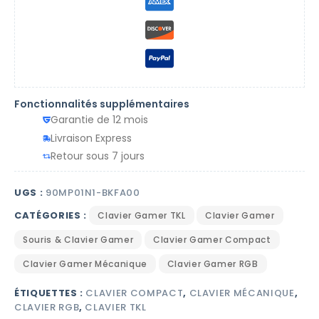
Fonctionnalités supplémentaires
Garantie de 12 mois
Livraison Express
Retour sous 7 jours
UGS :
90MP01N1-BKFA00
CATÉGORIES :
Clavier Gamer TKL
Clavier Gamer
Souris & Clavier Gamer
Clavier Gamer Compact
Clavier Gamer Mécanique
Clavier Gamer RGB
ÉTIQUETTES :
CLAVIER COMPACT
,
CLAVIER MÉCANIQUE
,
CLAVIER RGB
,
CLAVIER TKL