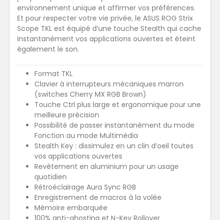
environnement unique et affirmer vos préférences.
Et pour respecter votre vie privée, le ASUS ROG Strix
Scope TKL est équipé d’une touche Stealth qui cache
instantanément vos applications ouvertes et éteint
également le son.
Format TKL
Clavier à interrupteurs mécaniques marron
(switches Cherry MX RGB Brown)
Touche Ctrl plus large et ergonomique pour une
meilleure précision
Possibilité de passer instantanément du mode
Fonction au mode Multimédia
Stealth Key : dissimulez en un clin d’oeil toutes
vos applications ouvertes
Revêtement en aluminium pour un usage
quotidien
Rétroéclairage Aura Sync RGB
Enregistrement de macros à la volée
Mémoire embarquée
100% anti-ghosting et N-Key Rollover