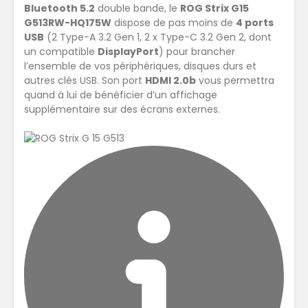
Bluetooth 5.2
double bande, le
ROG Strix G15
G513RW-HQ175W
dispose de pas moins de
4 ports
USB
(2 Type-A 3.2 Gen 1, 2 x Type-C 3.2 Gen 2, dont
un compatible
DisplayPort
) pour brancher
l’ensemble de vos périphériques, disques durs et
autres clés USB. Son port
HDMI 2.0b
vous permettra
quand à lui de bénéficier d’un affichage
supplémentaire sur des écrans externes.