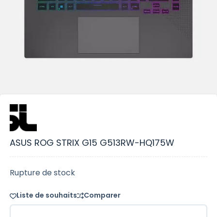
ASUS ROG STRIX G15 G513RW-HQ175W
Rupture de stock
Liste de souhaits
Comparer