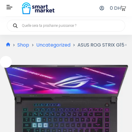
0
DH
Shop
Uncategorized
ASUS ROG STRIX G15 