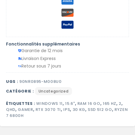
Fonctionnalités supplémentaires
Garantie de 12 mois
Livraison Express
Retour sous 7 jours
UGS :
90NR0895-M008U0
CATÉGORIE :
Uncategorized
ÉTIQUETTES :
WINDOWS 11
,
15.6"
,
RAM 16 GO
,
165 HZ
,
2
,
QHD
,
GAMER
,
RTX 3070 TI
,
IPS
,
30 KG
,
SSD 512 GO
,
RYZEN
7 6800H