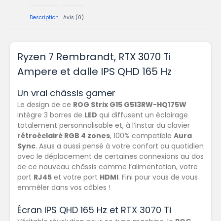
Description
Avis (0)
Ryzen 7 Rembrandt, RTX 3070 Ti
Ampere et dalle IPS QHD 165 Hz
Un vrai châssis gamer
Le design de ce
ROG Strix G15 G513RW-HQ175W
intègre 3 barres de
LED
qui diffusent un éclairage
totalement personnalisable et, à l’instar du clavier
rétroéclairé RGB 4 zones
, 100% compatible
Aura
Sync
. Asus a aussi pensé à votre confort au quotidien
avec le déplacement de certaines connexions au dos
de ce nouveau châssis comme l’alimentation, votre
port
RJ45
et votre port
HDMI
. Fini pour vous de vous
emmêler dans vos câbles !
Écran IPS QHD 165 Hz et RTX 3070 Ti