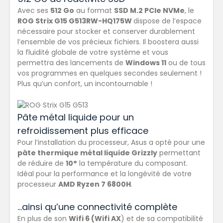
Avec ses
512 Go
au format
SSD M.2 PCIe NVMe
, le
ROG Strix G15 G513RW-HQ175W
dispose de l’espace
nécessaire pour stocker et conserver durablement
l’ensemble de vos précieux fichiers. Il boostera aussi
la fluidité globale de votre système et vous
permettra des lancements de
Windows 11
ou de tous
vos programmes en quelques secondes seulement !
Plus qu’un confort, un incontournable !
Pâte métal liquide pour un
refroidissement plus efficace
Pour l’installation du processeur, Asus a opté pour une
pâte thermique métal liquide Grizzly
permettant
de réduire de
10°
la température du composant.
Idéal pour la performance et la longévité de votre
processeur
AMD Ryzen 7 6800H
.
…ainsi qu’une connectivité complète
En plus de son
Wifi 6 (Wifi AX
) et de sa compatibilité