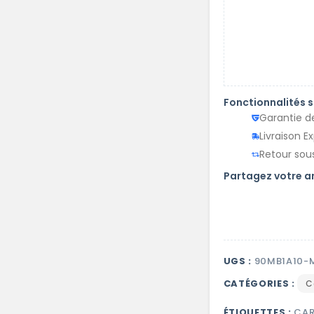
Fonctionnalités 
Garantie d
Livraison E
Retour sous
Partagez votre 
UGS :
90MB1A10-
CATÉGORIES :
C
ÉTIQUETTES :
CAR