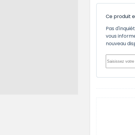
Ce produit 
Pas d'inquié
vous informe
nouveau dis