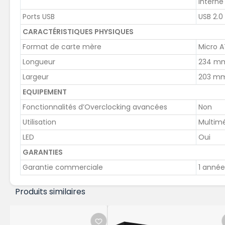
interne
Ports USB
USB 2.0 
CARACTÉRISTIQUES PHYSIQUES
Format de carte mère
Micro 
Longueur
234 m
Largeur
203 m
EQUIPEMENT
Fonctionnalités d’Overclocking avancées
Non
Utilisation
Multimé
LED
Oui
GARANTIES
Garantie commerciale
1 année
Produits similaires