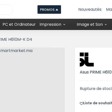
Nouveautés
Ma
PROMOS 🔥
PC et Ordinateur
Impression
Image et Son
RIME H610M-K D4
Asus PRIME H61
Rupture de stoc
Liste de souhai