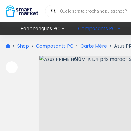
Peripheriques PC
Composants PC
Shop
Composants PC
Carte Mère
Asus P