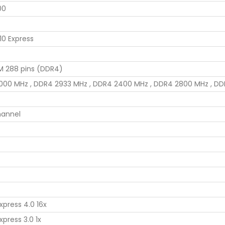
00
610 Express
M 288 pins (DDR4)
00 MHz , DDR4 2933 MHz , DDR4 2400 MHz , DDR4 2800 MHz , DD
hannel
Express 4.0 16x
Express 3.0 1x