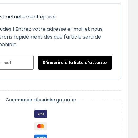
est actuellement épuisé
tudes ! Entrez votre adresse e-mail et nous
rons rapidement dès que l'article sera de
ponible.
S'inscrire à la liste d'attente
Commande sécurisée garantie