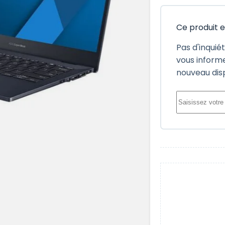
Ce produit 
Pas d'inquié
vous informe
nouveau dis