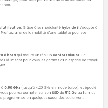
nence.
’utilisation
. Grâce à sa modularité
hybride
il s’adapte à
 Profitez ainsi de la mobilité d’une tablette pour vos
rd à bord
qui assure un réel un
confort visuel
. Sa
 des
180°
sont pour vous les garants d’un espace de travail
let.
 à
0,90 GHz
(jusqu’à 4,20 GHz en mode turbo), et épaulé
, vous pourrez compter sur son
SSD
de
512 Go
au format
us programmes en quelques secondes seulement.