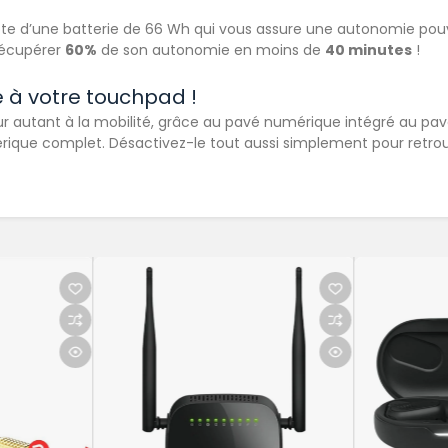
e dote d’une batterie de 66 Wh qui vous assure une autonomie pou
récupérer
60%
de son autonomie en moins de
40 minutes
!
 à votre touchpad !
autant à la mobilité, grâce au pavé numérique intégré au pavé 
érique complet. Désactivez-le tout aussi simplement pour retrou