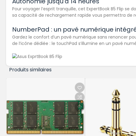
Autonomie jusqu’à 14 heures
Pour voyager l’esprit tranquille, cet ExpertBook B5 Flip s
sa capacité de rechargement rapide vous permettra de 
NumberPad : un pavé numérique intégré
Gardez le confort d’un pavé numérique sans renoncer pour 
de l’icône dédiée : le touchPad s’illumine en un pavé num
Produits similaires