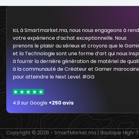
Ici, à Smartmarket.ma, nous nous engageons à ren
votre expérience d’achat exceptionnelle. Nous
prenons le plaisir au sérieux et croyons que le Gami
et la Technologie sont une forme d’art qui nous insp
à fournir la dernière génération de matériel de quali
à la communauté de Créateur et Gamer marocain
pour atteindre le Next Level. #GG
4.9 sur Google
+250 avis
Copyright © 2026 - SmartMarket.ma | Boutique High-Te