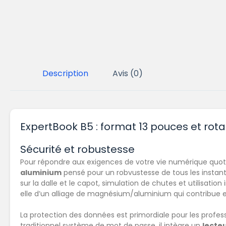
Description
Avis (0)
ExpertBook B5 : format 13 pouces et rotat
Sécurité et robustesse
Pour répondre aux exigences de votre vie numérique quoti
aluminium
pensé pour un robvustesse de tous les instant
sur la dalle et le capot, simulation de chutes et utilisation
elle d’un alliage de magnésium/aluminium qui contribue elle
La protection des données est primordiale pour les profes
traditionnel système de mot de passe, il intègre un
lecteu