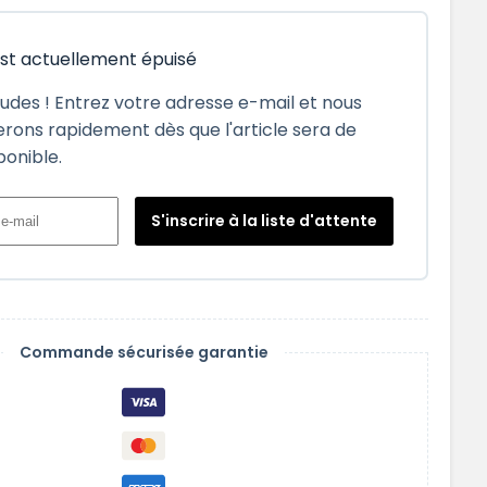
est actuellement épuisé
tudes ! Entrez votre adresse e-mail et nous
rons rapidement dès que l'article sera de
ponible.
S'inscrire à la liste d'attente
Commande sécurisée garantie