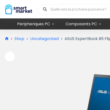
Peripheriques PC
Composants PC
Shop
Uncategorized
ASUS ExpertBook B5 Fl