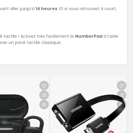
vant aller jusqu’à
14 heures
. Et si vous retrouvez à court,
tactile ! Activez très facilement le
NumberPad
à l’aide
ver un pavé tactile classique.