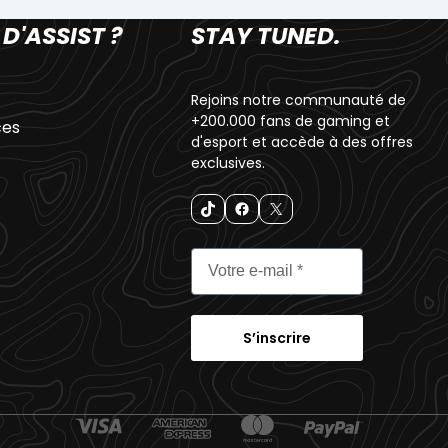
 D'ASSIST ?
STAY TUNED.
Rejoins notre communauté de
+200.000 fans de gaming et
ces
d'esport et accède à des offres
exclusives.
S’inscrire