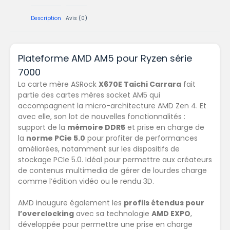
Description
Avis (0)
Plateforme AMD AM5 pour Ryzen série
7000
La carte mère ASRock
X670E Taichi Carrara
fait
partie des cartes mères socket AM5 qui
accompagnent la micro-architecture AMD Zen 4. Et
avec elle, son lot de nouvelles fonctionnalités :
support de la
mémoire DDR5
et prise en charge de
la
norme PCie 5.0
pour profiter de performances
améliorées, notamment sur les dispositifs de
stockage PCIe 5.0. Idéal pour permettre aux créateurs
de contenus multimedia de gérer de lourdes charge
comme l’édition vidéo ou le rendu 3D.
AMD inaugure également les
profils étendus pour
l’overclocking
avec sa technologie
AMD EXPO
,
développée pour permettre une prise en charge