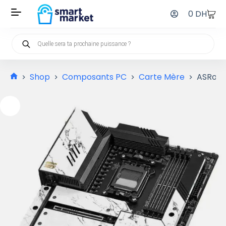
0
DH
Shop
Composants PC
Carte Mère
ASRock