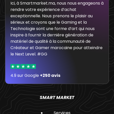
Ici, à Smartmarket.ma, nous nous engageons à
rendre votre expérience d’achat
exceptionnelle. Nous prenons le plaisir au
sérieux et croyons que le Gaming et la
Technologie sont une forme d’art qui nous
inspire à fournir la dernière génération de
matériel de qualité à la communauté de
Créateur et Gamer marocaine pour atteindre
le Next Level. #GG
4.9 sur Google
+250 avis
SMART MARKET
Services