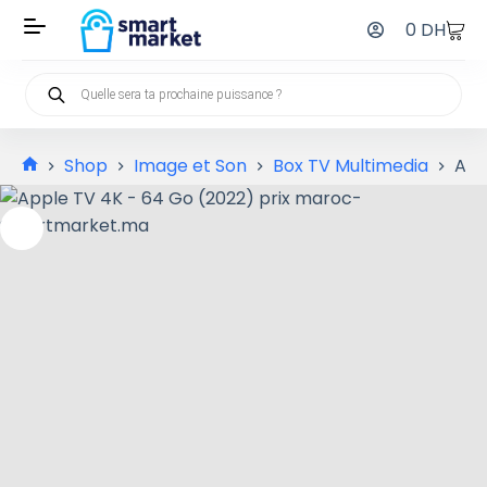
0
DH
Shop
Image et Son
Box TV Multimedia
App