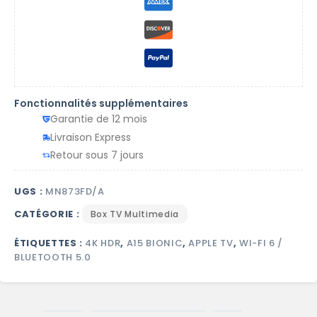
Fonctionnalités supplémentaires
Garantie de 12 mois
Livraison Express
Retour sous 7 jours
UGS :
MN873FD/A
CATÉGORIE :
Box TV Multimedia
ÉTIQUETTES :
4K HDR
,
A15 BIONIC
,
APPLE TV
,
WI-FI 6 /
BLUETOOTH 5.0