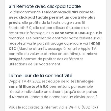
Siri Remote avec clickpad tactile
La télécommande
télécommande Siri Remote
avec clickpad tactile permet un contrôle plus
précis,
elle profite de la technologie sans fil
Bluetooth 5.0, elle est par ailleurs équipée d’un
émetteur infrarouge, d’un
connecteur USB‑C
pour la
recharge. Elle permet de contrôler votre téléviseur ou
récepteur via le port infrarouge ou encore via l’
HDMI
CEC
(Marche et arrêt, passage à l’entrée Apple TV,
contrôle du volume et mise en sourdine). Le
micro
intégré
permet de profiter des différentes
utilisations de Siri vocalement.
Le meilleur de la connectivité
L’Apple TV 4K 2022 est équipé de la
technologie
sans fil Bluetooth 5.0
permettant par exemple
l’écoute individuelle en utilisant jusqu’à deux paires
d’AirPods ou encore de connecter un clavier sans fil.
Vous le raccordez à internet via le Wi-Fi 6 (802.11ax)