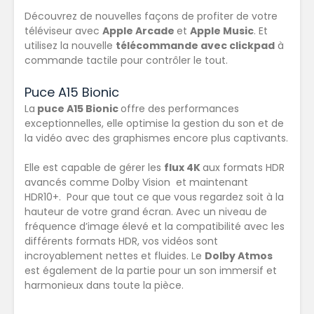
Découvrez de nouvelles façons de profiter de votre
téléviseur avec
Apple Arcade
et
Apple Music
. Et
utilisez la nouvelle
télécommande avec clickpad
à
commande tactile pour contrôler le tout.
Puce A15 Bionic
La
puce A15 Bionic
offre des performances
exceptionnelles, elle optimise la gestion du son et de
la vidéo avec des graphismes encore plus captivants.
Elle est capable de gérer les
flux 4K
aux formats HDR
avancés comme Dolby Vision et maintenant
HDR10+. Pour que tout ce que vous regardez soit à la
hauteur de votre grand écran. Avec un niveau de
fréquence d’image élevé et la compatibilité avec les
différents formats HDR, vos vidéos sont
incroyablement nettes et fluides. Le
Dolby Atmos
est également de la partie pour un son immersif et
harmonieux dans toute la pièce.