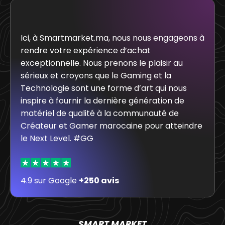
Ici, à Smartmarket.ma, nous nous engageons à
rendre votre expérience d’achat
exceptionnelle. Nous prenons le plaisir au
sérieux et croyons que le Gaming et la
Technologie sont une forme d’art qui nous
inspire à fournir la dernière génération de
matériel de qualité à la communauté de
Créateur et Gamer marocaine pour atteindre
le Next Level. #GG
4.9 sur Google
+250 avis
SMART MARKET