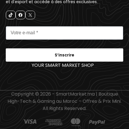
et d'esport et accède à des offres exclusives.
S’inscrire
YOUR SMART MARKET SHOP
_
Copyright © 2026 - SmartMarket.ma | Boutique
High-Tech & Gaming au Maroc – Offres & Prix Mini.
All Rights Reserved.