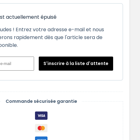
est actuellement épuisé
tudes ! Entrez votre adresse e-mail et nous
rons rapidement dès que l'article sera de
ponible.
S'inscrire à la liste d'attente
Commande sécurisée garantie