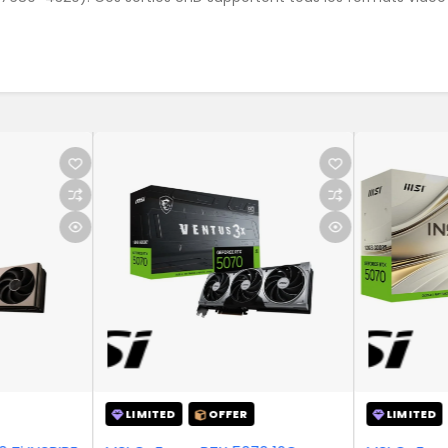
OFFER
LIMITED
OFFER