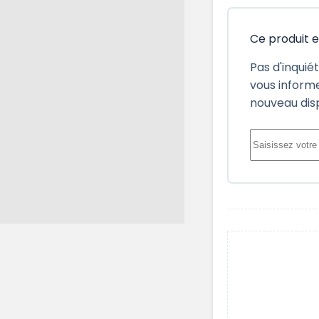
Ce produit 
Pas d'inquié
vous informe
nouveau dis