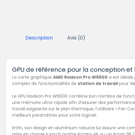
Description
Avis (0)
GPU de référence pour la conception et l
La carte graphique
AMD Radeon Pro W6600
a est idéale
complet de fonctionnalités de
station de travail
pour des
Le GPU Radeon Pro W6600 combine bon nombre de fonctio
une mémoire ultra-rapide afin d’assurer des performances
travail exigeante sur le plan thermique, l’utilitaire « Fan 
meilleurs paramètres pour votre logiciel.
Enfin, son design en aluminium robuste lui assure une com
prise en charge jusqu’à quatre écrans 4K ou un écran 8K 