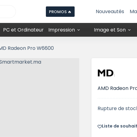
Nouveautés
Ma
PROMOS 🔥
PC et Ordinateur
Impression
Image et Son
MD Radeon Pro W6600
AMD Radeon Pr
Rupture de stoc
Liste de souhai