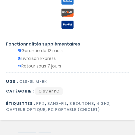
Fonctionnalités supplémentaires
Garantie de 12 mois
Livraison Express
Retour sous 7 jours
UGS :
CLS-SLIM-BK
CATÉGORIE :
Clavier PC
ÉTIQUETTES :
RF 2
,
SANS-FIL
,
3 BOUTONS
,
4 GHZ
,
CAPTEUR OPTIQUE
,
PC PORTABLE (CHICLET)