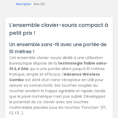
Description
Avis (0)
L’ensemble clavier-souris compact à
petit prix !
Un ensemble sans-fil avec une portée de
10 mètres !
Cet ensemble clavier-souris dédié à une utilisation
bureautique dispose de la
technologie fiable sans-
fil 2,4 GHz
qui a une portée allant jusqu’à 10 mètres.
Pratique, simple et efficace, l’
Advance Wireless
Combo
est doté d’un nano-récepteur en USB pour
assurer sa connectivité. Ses touches souples au
toucher rendent la frappe agréable et rapide, tandis
que le pavé numérique n’est pas oublié. Développez
le potentiel de ce clavier avec ses touches
multimédias placées sous les touches “Fonction” (F1,
F2, F3…).