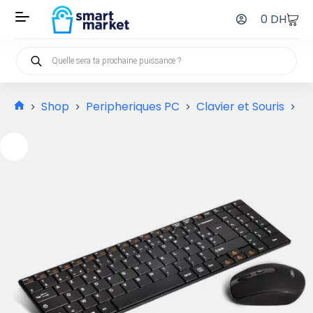
0
DH
Shop
Peripheriques PC
Clavier et Souris
Cl