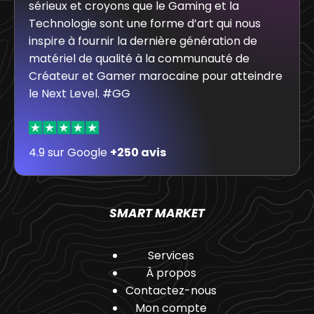
sérieux et croyons que le Gaming et la
Technologie sont une forme d’art qui nous
inspire à fournir la dernière génération de
matériel de qualité à la communauté de
Créateur et Gamer marocaine pour atteindre
le Next Level. #GG
4.9 sur Google
+250 avis
SMART MARKET
Services
À propos
Contactez-nous
Mon compte