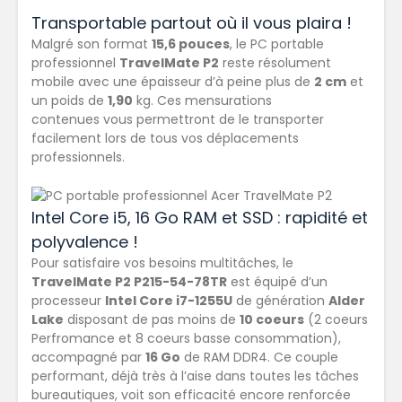
Transportable partout où il vous plaira !
Malgré son format
15,6 pouces
, le PC portable
professionnel
TravelMate P2
reste résolument
mobile avec une épaisseur d’à peine plus de
2 cm
et
un poids de
1,90
kg. Ces mensurations
contenues vous permettront de le transporter
facilement lors de tous vos déplacements
professionnels.
Intel Core i5, 16 Go RAM et SSD : rapidité et
polyvalence !
Pour satisfaire vos besoins multitâches, le
TravelMate P2 P215-54-78TR
est équipé d’un
processeur
Intel Core i7-1255U
de génération
Alder
Lake
disposant de pas moins de
10 coeurs
(2 coeurs
Perfromance et 8 coeurs basse consommation),
accompagné par
16 Go
de RAM DDR4. Ce couple
performant, déjà très à l’aise dans toutes les tâches
bureautiques, voit son efficacité encore renforcée