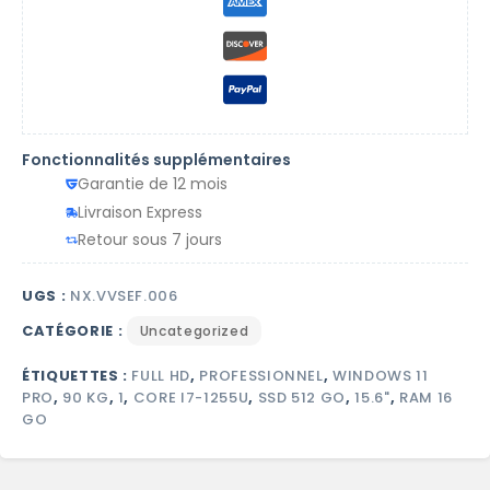
Fonctionnalités supplémentaires
Garantie de 12 mois
Livraison Express
Retour sous 7 jours
UGS :
NX.VVSEF.006
CATÉGORIE :
Uncategorized
ÉTIQUETTES :
FULL HD
,
PROFESSIONNEL
,
WINDOWS 11
PRO
,
90 KG
,
1
,
CORE I7-1255U
,
SSD 512 GO
,
15.6"
,
RAM 16
GO