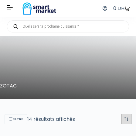
0
DH
ZOTAC
14 résultats affichés
FILTRE