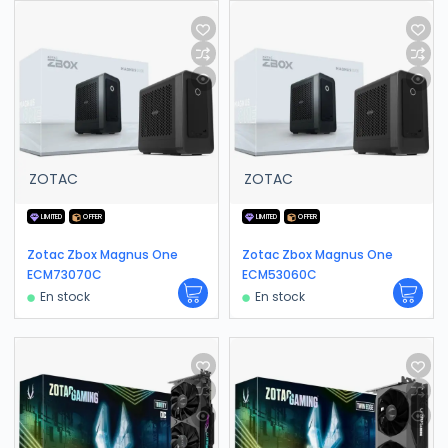
ZOTAC
ZOTAC
LIMITED
OFFER
LIMITED
OFFER
Zotac Zbox Magnus One
Zotac Zbox Magnus One
ECM73070C
ECM53060C
En stock
En stock