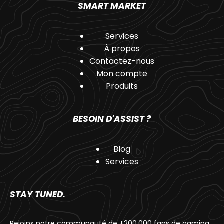
SMART MARKET
Services
À propos
Contactez-nous
Mon compte
Produits
BESOIN D'ASSIST ?
Blog
Services
STAY TUNED.
Rejoins notre communauté de +200.000 fans de gaming