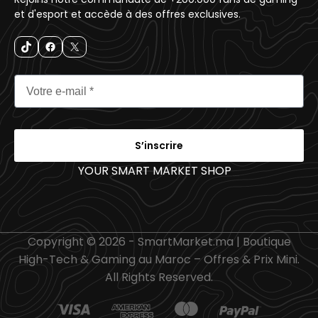
et d'esport et accède à des offres exclusives.
S’inscrire
YOUR SMART MARKET SHOP
_
Copyright © 2026 - SmartMarket.ma | Boutique
High-Tech & Gaming au Maroc – Offres & Prix Mini.
All Rights Reserved.