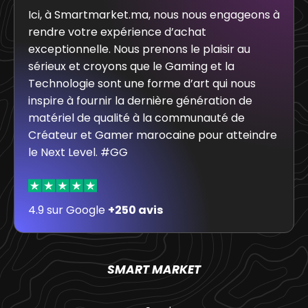
Ici, à Smartmarket.ma, nous nous engageons à
rendre votre expérience d’achat
exceptionnelle. Nous prenons le plaisir au
sérieux et croyons que le Gaming et la
Technologie sont une forme d’art qui nous
inspire à fournir la dernière génération de
matériel de qualité à la communauté de
Créateur et Gamer marocaine pour atteindre
le Next Level. #GG
4.9 sur Google
+250 avis
SMART MARKET