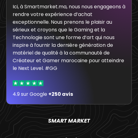
Ici, à Smartmarket.ma, nous nous engageons à
rendre votre expérience d’achat
exceptionnelle. Nous prenons le plaisir au
sérieux et croyons que le Gaming et la
Technologie sont une forme d’art qui nous
inspire à fournir la dernière génération de
matériel de qualité à la communauté de
Créateur et Gamer marocaine pour atteindre
le Next Level. #GG
4.9 sur Google
+250 avis
SMART MARKET