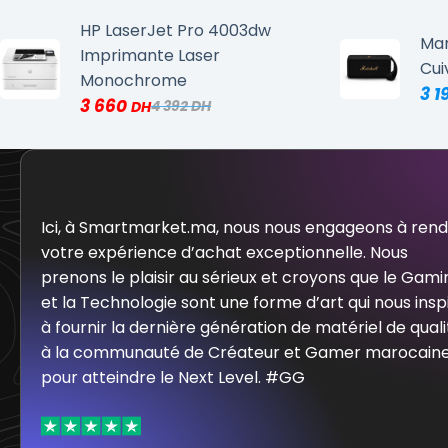
HP LaserJet Pro 4003dw
Mar
Imprimante Laser
Cui
Monochrome
3 1
3 660
4 392
Ici, à Smartmarket.ma, nous nous engageons à ren
votre expérience d’achat exceptionnelle. Nous
prenons le plaisir au sérieux et croyons que le Gami
et la Technologie sont une forme d’art qui nous insp
à fournir la dernière génération de matériel de quali
à la communauté de Créateur et Gamer marocain
pour atteindre le Next Level. #GG