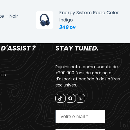
Energy Sistem Radio Color
te – Noir
Indigo
349
 D'ASSIST ?
STAY TUNED.
Rejoins notre communauté de
+200.000 fans de gaming et
ces
d'esport et accède à des offres
exclusives.