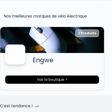
Nos meilleures marques de vélo électrique
2 Produits
Engwe
Voir la boutique >
C’est tendance !