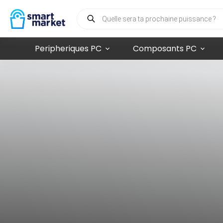
Peripheriques PC
Composants PC