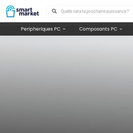
Peripheriques PC
Composants PC