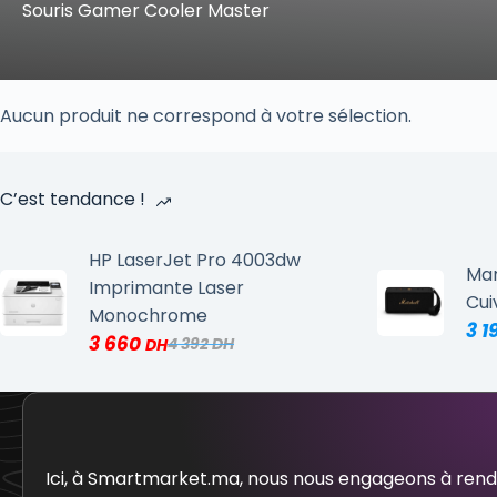
Souris Gamer Cooler Master
Aucun produit ne correspond à votre sélection.
C’est tendance !
HP LaserJet Pro 4003dw
Mar
Imprimante Laser
Cui
Monochrome
3 1
3 660
4 392
Ici, à Smartmarket.ma, nous nous engageons à ren