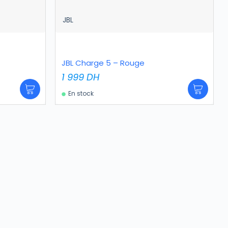
JBL
JBL Charge 5 – Rouge
1 999
DH
En stock