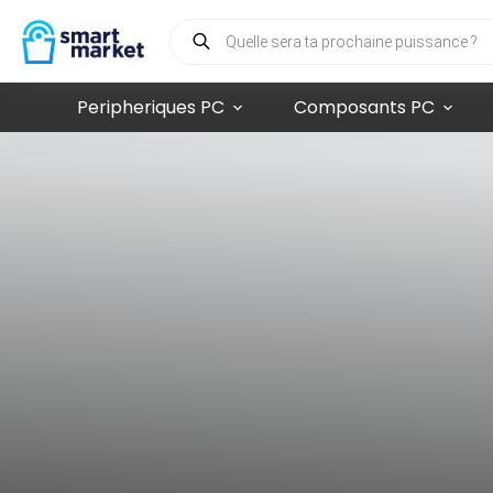
Peripheriques PC
Composants PC