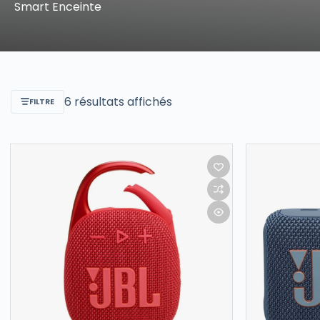
Smart Enceinte
6 résultats affichés
FILTRE