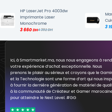
HP LaserJet Pro 4003dw
Mar
Imprimante Laser
Cui
Monochrome
3 1
3 660
4 392
Ici, à Smartmarket.ma, nous nous engageons à ren
votre expérience d’achat exceptionnelle. Nous
prenons le plaisir au sérieux et croyons que le Gami
et la Technologie sont une forme d’art qui nous insp
à fournir la dernière génération de matériel de quali
à la communauté de Créateur et Gamer marocain
pour atteindre le Next Level. #GG