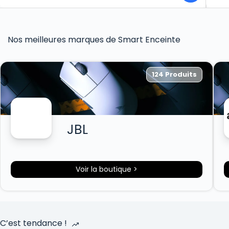
Nos meilleures marques de Smart Enceinte
124 Produits
JBL
Voir la boutique >
C’est tendance !