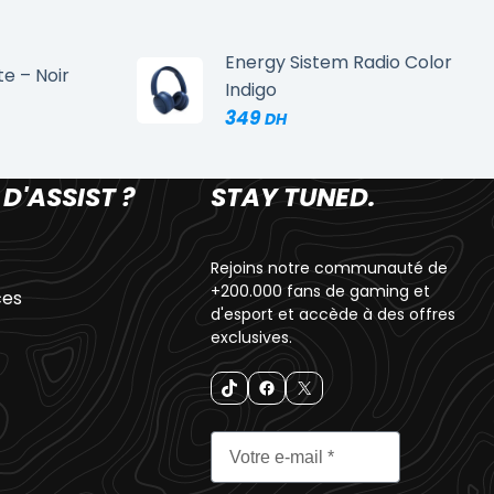
Energy Sistem Radio Color
te – Noir
Indigo
349
 D'ASSIST ?
STAY TUNED.
Rejoins notre communauté de
+200.000 fans de gaming et
ces
d'esport et accède à des offres
exclusives.