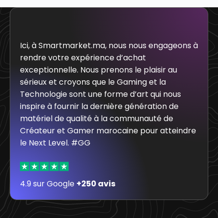
Ici, à Smartmarket.ma, nous nous engageons à
rendre votre expérience d’achat
exceptionnelle. Nous prenons le plaisir au
sérieux et croyons que le Gaming et la
Technologie sont une forme d’art qui nous
inspire à fournir la dernière génération de
matériel de qualité à la communauté de
Créateur et Gamer marocaine pour atteindre
le Next Level. #GG
4.9 sur Google
+250 avis