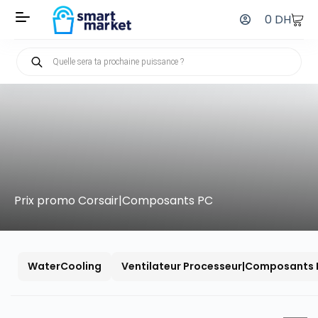
0
DH
Prix promo Corsair|Composants PC
WaterCooling
Ventilateur Processeur|Composants