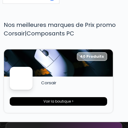
Nos meilleures marques de Prix promo
Corsair|Composants PC
40 Produits
Corsair
Voir la boutique >