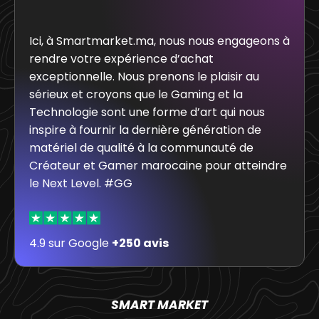
Ici, à Smartmarket.ma, nous nous engageons à
rendre votre expérience d’achat
exceptionnelle. Nous prenons le plaisir au
sérieux et croyons que le Gaming et la
Technologie sont une forme d’art qui nous
inspire à fournir la dernière génération de
matériel de qualité à la communauté de
Créateur et Gamer marocaine pour atteindre
le Next Level. #GG
4.9 sur Google
+250 avis
SMART MARKET