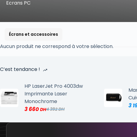
Ecrans PC
Écrans et accessoires
Aucun produit ne correspond à votre sélection.
C’est tendance !
HP LaserJet Pro 4003dw
Mar
Imprimante Laser
Cui
Monochrome
3 1
3 660
4 392