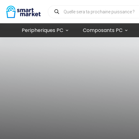
Peripheriques PC
Composants PC