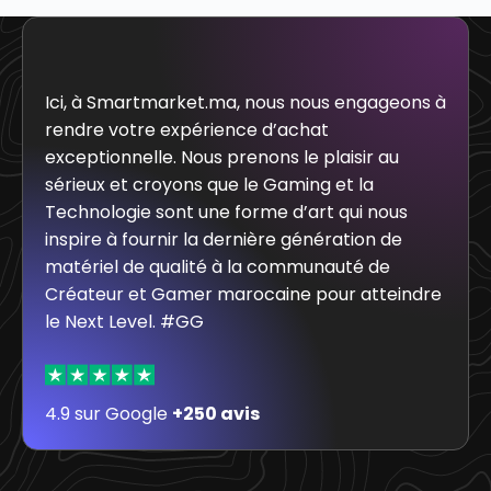
Ici, à Smartmarket.ma, nous nous engageons à
rendre votre expérience d’achat
exceptionnelle. Nous prenons le plaisir au
sérieux et croyons que le Gaming et la
Technologie sont une forme d’art qui nous
inspire à fournir la dernière génération de
matériel de qualité à la communauté de
Créateur et Gamer marocaine pour atteindre
le Next Level. #GG
4.9 sur Google
+250 avis