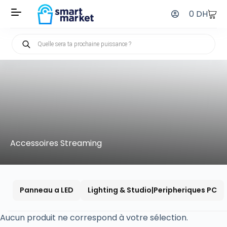
0
DH
Accessoires Streaming
Panneau a LED
Lighting & Studio|Peripheriques PC
Aucun produit ne correspond à votre sélection.