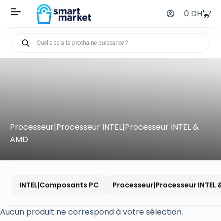
0
DH
Processeur|Processeur INTEL|Processeur INTEL &
AMD
INTEL|Composants PC
Processeur|Processeur INTEL
Aucun produit ne correspond à votre sélection.