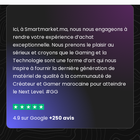
Ici, à Smartmarket.ma, nous nous engageons à
rendre votre expérience d’achat
exceptionnelle. Nous prenons le plaisir au
sérieux et croyons que le Gaming et la
Technologie sont une forme d’art qui nous
inspire à fournir la dernière génération de
matériel de qualité à la communauté de
Créateur et Gamer marocaine pour atteindre
le Next Level. #GG
4.9 sur Google
+250 avis