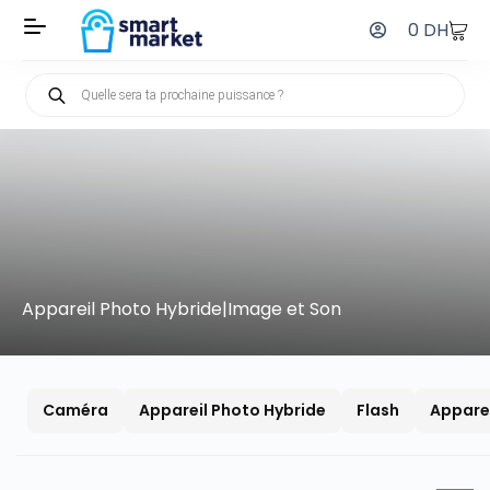
0
DH
Appareil Photo Hybride|Image et Son
Caméra
Appareil Photo Hybride
Flash
Appare