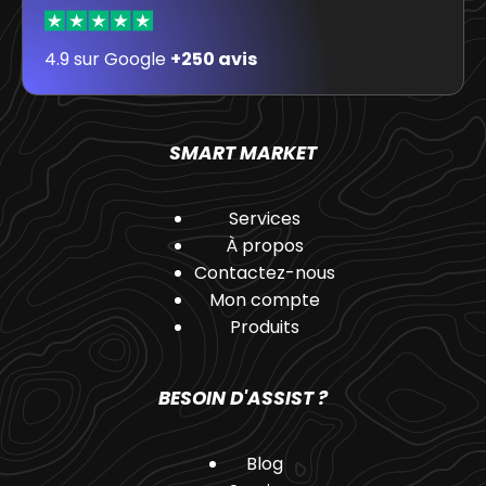
4.9 sur Google
+250 avis
SMART MARKET
Services
À propos
Contactez-nous
Mon compte
Produits
BESOIN D'ASSIST ?
Blog