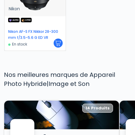
Nikon
LIMITED
OFFER
Nikon AF-S FX Nikkor 28-300
mm f/3.5-5.6 G ED VR
En stock
Nos meilleures marques de Appareil
Photo Hybride|Image et Son
14 Produits