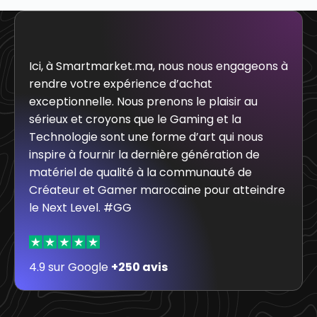
Ici, à Smartmarket.ma, nous nous engageons à
rendre votre expérience d’achat
exceptionnelle. Nous prenons le plaisir au
sérieux et croyons que le Gaming et la
Technologie sont une forme d’art qui nous
inspire à fournir la dernière génération de
matériel de qualité à la communauté de
Créateur et Gamer marocaine pour atteindre
le Next Level. #GG
4.9 sur Google
+250 avis