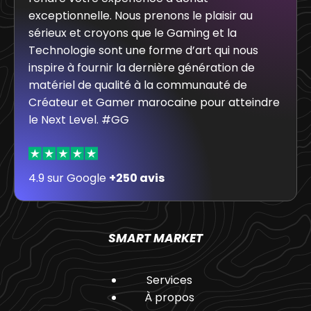
exceptionnelle. Nous prenons le plaisir au
sérieux et croyons que le Gaming et la
Technologie sont une forme d’art qui nous
inspire à fournir la dernière génération de
matériel de qualité à la communauté de
Créateur et Gamer marocaine pour atteindre
le Next Level. #GG
4.9 sur Google
+250 avis
SMART MARKET
Services
À propos