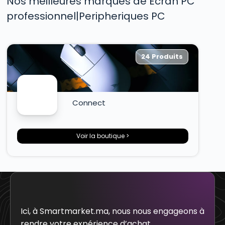
Nos meilleures marques de Écran PC
professionnel|Peripheriques PC
24 Produits
Connect
Voir la boutique >
Ici, à Smartmarket.ma, nous nous engageons à
rendre votre expérience d’achat