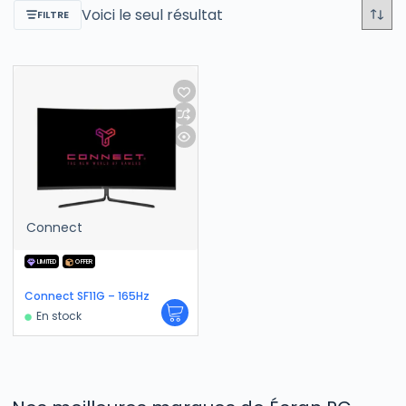
Voici le seul résultat
FILTRE
Connect
LIMITED
OFFER
Connect SF11G – 165Hz
En stock