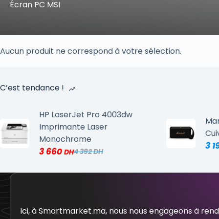
Écran PC MSI
Aucun produit ne correspond à votre sélection.
C’est tendance !
HP LaserJet Pro 4003dw
Mar
Imprimante Laser
Cui
Monochrome
3 1
3 660
4 392
Ici, à Smartmarket.ma, nous nous engageons à ren