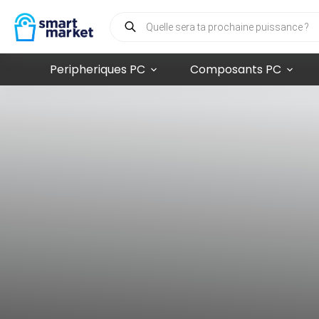
Peripheriques PC
Composants PC