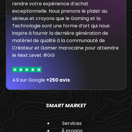
rendre votre expérience d’achat
exceptionnelle. Nous prenons le plaisir au
sérieux et croyons que le Gaming et la
Technologie sont une forme d’art qui nous
inspire à fournir la dernière génération de
matériel de qualité à la communauté de
Créateur et Gamer marocaine pour atteindre
le Next Level. #GG
4.9 sur Google
+250 avis
SMART MARKET
Services
À propos