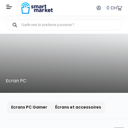
0
DH
Ecran PC
Ecrans PC Gamer
Écrans et accessoires