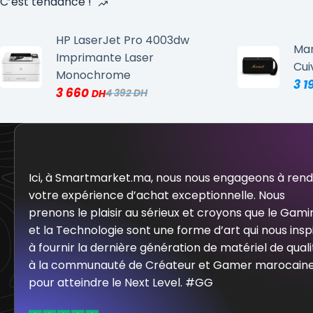
C’est tendance !
HP LaserJet Pro 4003dw
Mar
Imprimante Laser
Cui
Monochrome
3 1
3 660
4 392
Ici, à Smartmarket.ma, nous nous engageons à ren
votre expérience d’achat exceptionnelle. Nous
prenons le plaisir au sérieux et croyons que le Gami
et la Technologie sont une forme d’art qui nous insp
à fournir la dernière génération de matériel de quali
à la communauté de Créateur et Gamer marocain
pour atteindre le Next Level. #GG