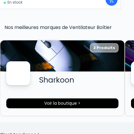
En stock
Nos meilleures marques de Ventilateur Boîtier
2 Produits
Sharkoon
Voir la boutique >