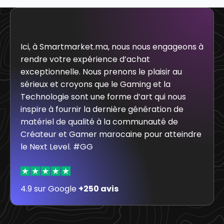
Ici, à Smartmarket.ma, nous nous engageons à
rendre votre expérience d’achat
exceptionnelle. Nous prenons le plaisir au
sérieux et croyons que le Gaming et la
Technologie sont une forme d’art qui nous
inspire à fournir la dernière génération de
matériel de qualité à la communauté de
Créateur et Gamer marocaine pour atteindre
le Next Level. #GG
4.9 sur Google
+250 avis