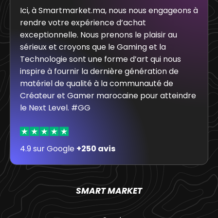
Ici, à Smartmarket.ma, nous nous engageons à
rendre votre expérience d’achat
exceptionnelle. Nous prenons le plaisir au
sérieux et croyons que le Gaming et la
Technologie sont une forme d’art qui nous
inspire à fournir la dernière génération de
matériel de qualité à la communauté de
Créateur et Gamer marocaine pour atteindre
le Next Level. #GG
4.9 sur Google
+250 avis
SMART MARKET