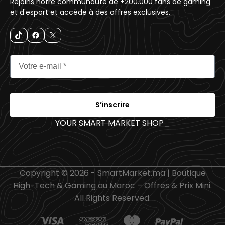
Rejoins notre communauté de +200.000 fans de gaming
et d'esport et accède à des offres exclusives.
S’inscrire
YOUR SMART MARKET SHOP
_
Copyright © 2026 - SmartMarket.ma | Boutique
High-Tech & Gaming au Maroc – Offres & Prix Mini.
All Rights Reserved.