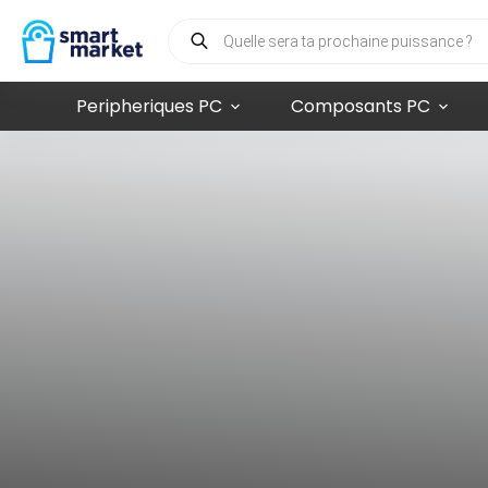
Peripheriques PC
Composants PC