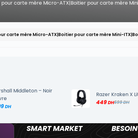
r pour carte mère Micro-ATX|Boitier pour carte mère Min
our carte mère Micro-ATX|Boitier pour carte mère Mini-ITX|Bo
shall Middleton – Noir
Razer Kraken X Li
vre
449
699
99
SMART MARKET
BESOIN