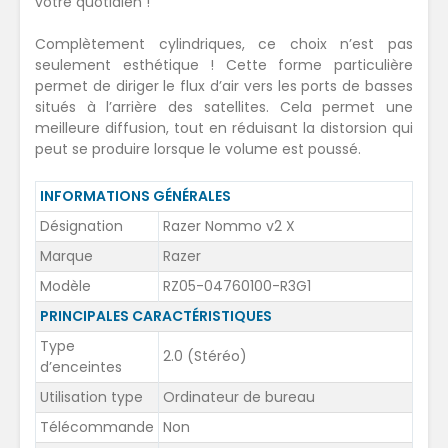
votre quotidien !
Complètement cylindriques, ce choix n’est pas
seulement esthétique ! Cette forme particulière
permet de diriger le flux d’air vers les ports de basses
situés à l’arrière des satellites. Cela permet une
meilleure diffusion, tout en réduisant la distorsion qui
peut se produire lorsque le volume est poussé.
INFORMATIONS GÉNÉRALES
Désignation
Razer Nommo v2 X
Marque
Razer
Modèle
RZ05-04760100-R3G1
PRINCIPALES CARACTÉRISTIQUES
Type
2.0 (Stéréo)
d’enceintes
Utilisation type
Ordinateur de bureau
Télécommande
Non