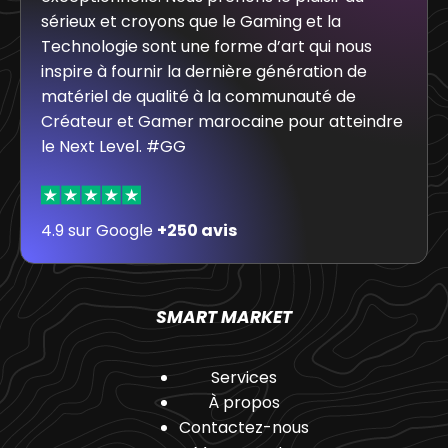
sérieux et croyons que le Gaming et la
Technologie sont une forme d’art qui nous
inspire à fournir la dernière génération de
matériel de qualité à la communauté de
Créateur et Gamer marocaine pour atteindre
le Next Level. #GG
4.9 sur Google
+250 avis
SMART MARKET
Services
À propos
Contactez-nous