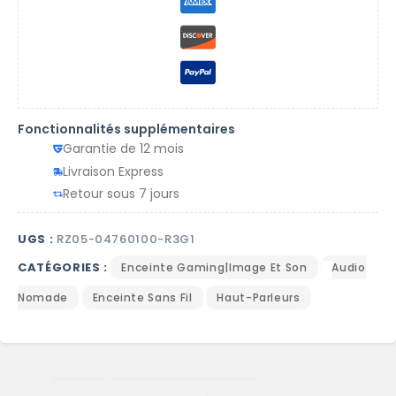
Fonctionnalités supplémentaires
Garantie de 12 mois
Livraison Express
Retour sous 7 jours
UGS :
RZ05-04760100-R3G1
CATÉGORIES :
Enceinte Gaming|Image Et Son
Audio
Nomade
Enceinte Sans Fil
Haut-Parleurs