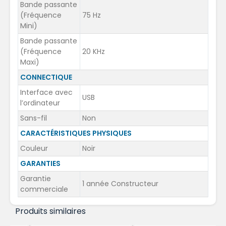
Bande passante
(Fréquence
75 Hz
Mini)
Bande passante
(Fréquence
20 KHz
Maxi)
CONNECTIQUE
Interface avec
USB
l’ordinateur
Sans-fil
Non
CARACTÉRISTIQUES PHYSIQUES
Couleur
Noir
GARANTIES
Garantie
1 année Constructeur
commerciale
Produits similaires