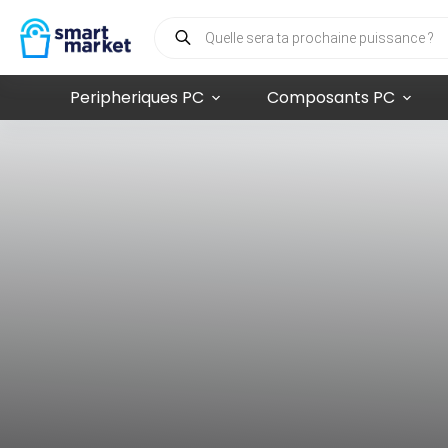
Peripheriques PC
Composants PC