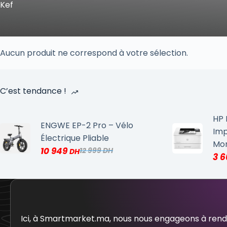
Kef
Aucun produit ne correspond à votre sélection.
C’est tendance !
HP 
ENGWE EP-2 Pro – Vélo
Imp
Électrique Pliable
Mo
10 949
12 999
3 
Ici, à Smartmarket.ma, nous nous engageons à ren